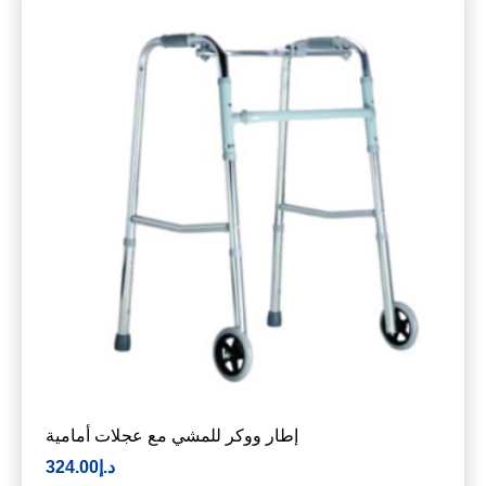
إطار ووكر للمشي مع عجلات أمامية
د.إ
324.00