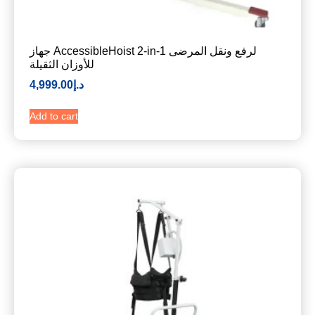
جهاز AccessibleHoist 2-in-1 لرفع ونقل المرضى
للأوزان الثقيلة
د.إ
4,999.00
Add to cart