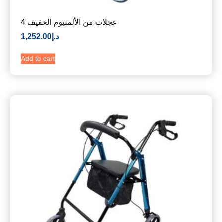
4 عجلات من الألمنيوم الخفيف
د.إ
1,252.00
Add to cart