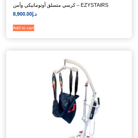
كرسي متسلق أوتوماتيكي وآمن – EZYSTAIRS
د.إ
8,900.00
Add to cart