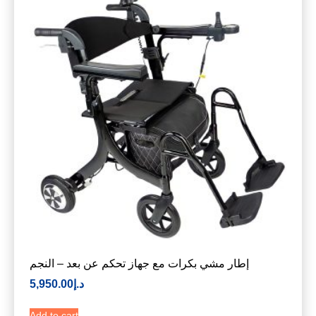
إطار مشي بكرات مع جهاز تحكم عن بعد – النجم
د.إ
5,950.00
Add to cart