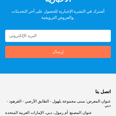
أشترك في النشرة الإخبارية للحصول على آخر التحديثات
والعروض الترويجية.
إرسال
اتصل بنا
عنوان المعرض: مبنى مجموعة بلهول - الطابق الأرضي - القرهود -
دبي
عنوان المصنع: أم رمول، دبي، الإمارات العربية المتحدة